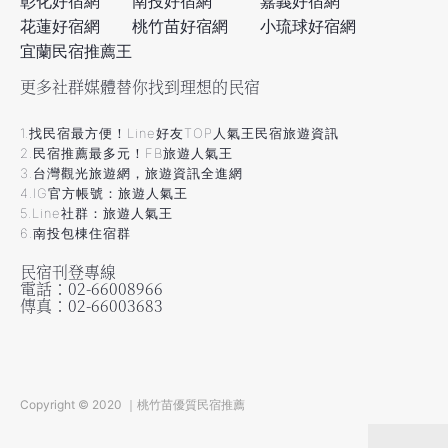
彰化好宿網
南投好宿網
嘉義好宿網
花蓮好宿網
桃竹苗好宿網
小琉球好宿網
宜蘭民宿推薦王
更多社群媒體替你找到理想的民宿
1.找民宿最方便！Line好友TOP人氣王民宿旅遊資訊
2.民宿推薦最多元！FB旅遊人氣王
3.台灣觀光旅遊網，旅遊資訊全進網
4.IG官方帳號：旅遊人氣王
5.Line社群：旅遊人氣王
6.南投包棟住宿群
民宿刊登專線
電話：02-66008966
傳真：02-66003683
Copyright © 2020 ｜桃竹苗優質民宿推薦